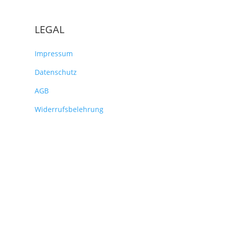
LEGAL
Impressum
Datenschutz
AGB
Widerrufsbelehrung