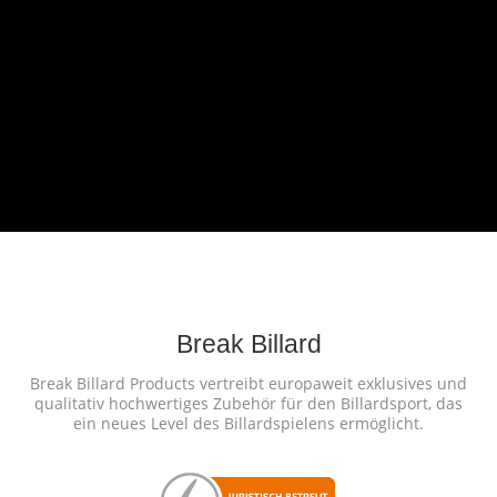
Break Billard
Break Billard Products vertreibt europaweit exklusives und
qualitativ hochwertiges Zubehör für den Billardsport, das
ein neues Level des Billardspielens ermöglicht.