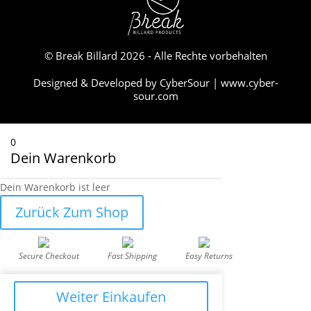
© Break Billard 2026 - Alle Rechte vorbehalten
Designed & Developed by CyberSour | www.cyber-
sour.com
0
Dein Warenkorb
Dein Warenkorb ist leer
Zurück Zum Shop
Secure Checkout
Fast Shipping
Easy Returns
Weiter Einkaufen