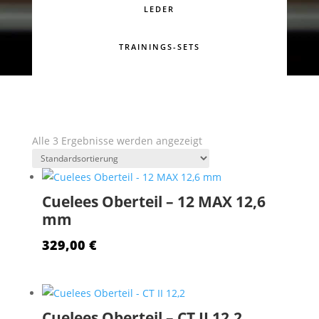
LEDER
TRAININGS-SETS
Alle 3 Ergebnisse werden angezeigt
Cuelees Oberteil – 12 MAX 12,6
mm
329,00
€
Cuelees Oberteil – CT II 12,2