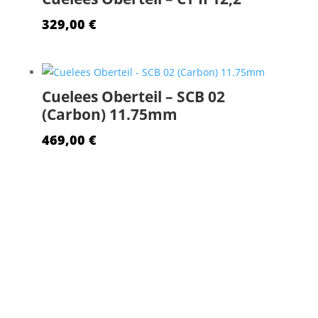
329,00
€
Cuelees Oberteil – SCB 02
(Carbon) 11.75mm
469,00
€