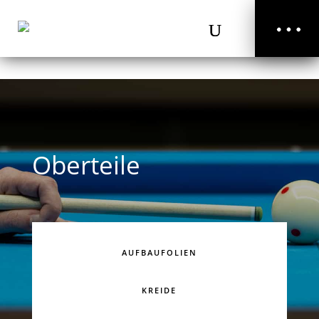
Billard-Zubehör
Queues
Kontakt
Oberteile
AUFBAUFOLIEN
KREIDE