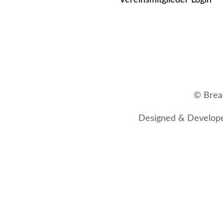
Vereinsmitglieder Login
© Break
Designed & Develope