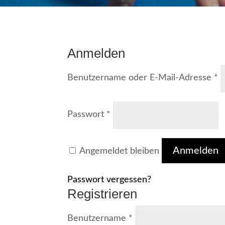
Anmelden
E
Benutzername oder E-Mail-Adresse
*
Erforderlich
Passwort
*
Anmelden
Angemeldet bleiben
Passwort vergessen?
Registrieren
Erforderlich
Benutzername
*