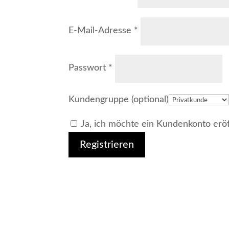
Erforderlich
E-Mail-Adresse
*
Erforderlich
Passwort
*
Kundengruppe
(optional)
Ja, ich möchte ein Kundenkonto erö
Registrieren