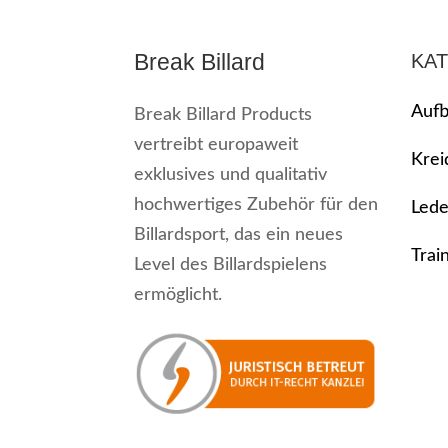
Break Billard
KA
Aufb
Break Billard Products
vertreibt europaweit
Krei
exklusives und qualitativ
hochwertiges Zubehör für den
Lede
Billardsport, das ein neues
Trai
Level des Billardspielens
ermöglicht.