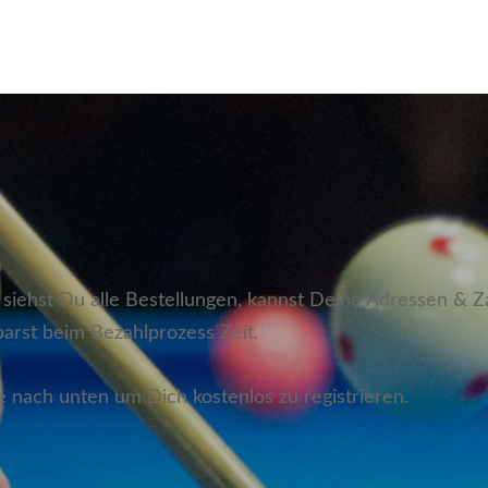
 siehst Du alle Bestellungen, kannst Deine Adressen & 
parst beim Bezahlprozess Zeit.
 nach unten um Dich kostenlos zu registrieren.