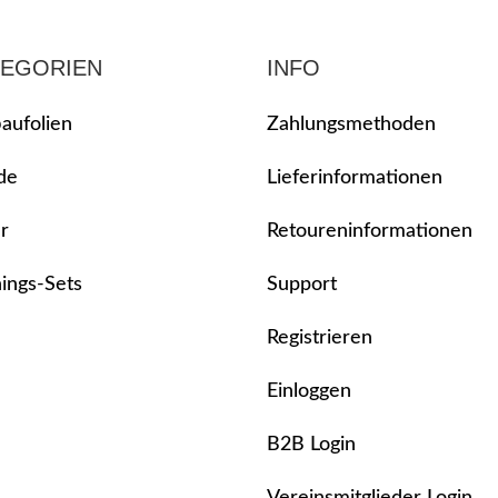
TEGORIEN
INFO
aufolien
Zahlungsmethoden
de
Lieferinformationen
r
Retoureninformationen
nings-Sets
Support
Registrieren
Einloggen
B2B Login