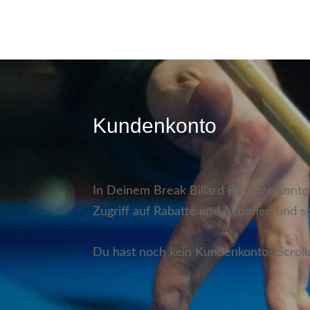
Kundenkonto
In Deinem Break Billard Benutzerkonto
Zugriff auf Rabatte und Aktionen und s
Du hast noch kein Kundenkonto? Scrolle