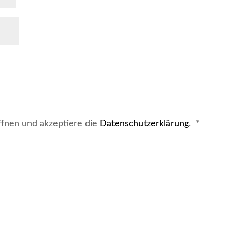
Erforde
ffnen und akzeptiere die
Datenschutzerklärung
.
*