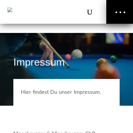
Start
Impressum
Billard-
Zubehör
Queues
Kontakt
Hier findest Du unser Impressum.