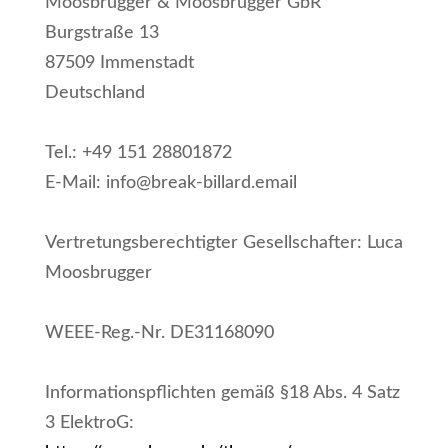
Moosbrugger & Moosbrugger GbR
Burgstraße 13
87509 Immenstadt
Deutschland
Tel.: +49 151 28801872
E-Mail: info@break-billard.email
Vertretungsberechtigter Gesellschafter: Luca
Moosbrugger
WEEE-Reg.-Nr. DE31168090
Informationspflichten gemäß §18 Abs. 4 Satz
3 ElektroG: