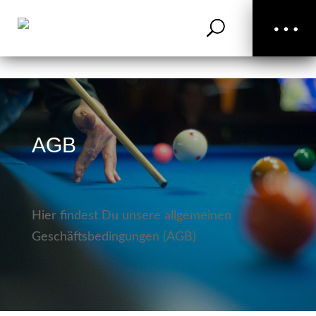
Billard-Zubehör
Queues
Kontakt
AGB
Hier findest Du unsere allgemeinen
Geschäftsbedingungen (AGB)